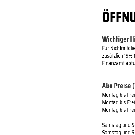
ÖFFNU
Wichtiger H
Für Nichtmitgli
zusätzlich 19%
Finanzamt abf
Abo Preise 
Montag bis Frei
Montag bis Frei
Montag bis Fre
Samstag und So
Samstag und So